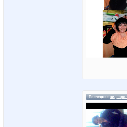
Последние
видеоро