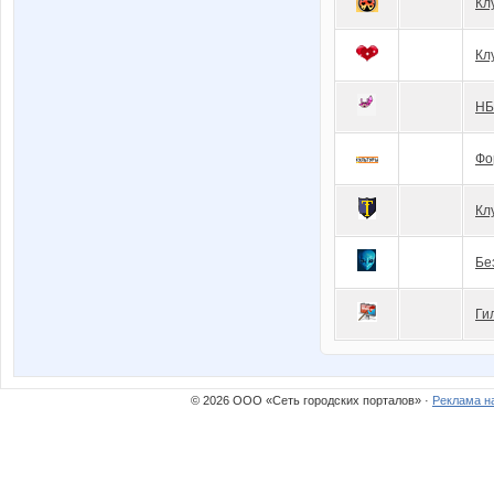
Кл
Кл
Н
Фо
Кл
Бе
Ги
© 2026 ООО «Сеть городских порталов» ·
Реклама н