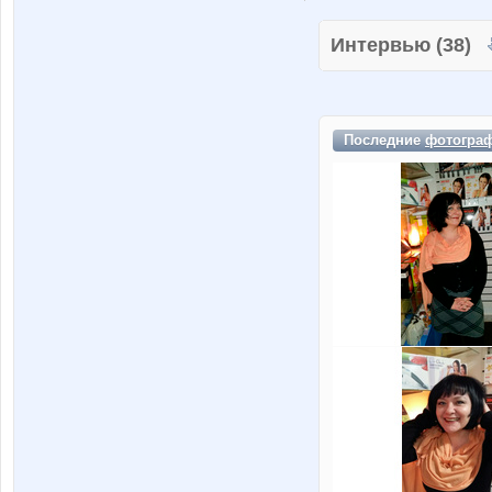
Интервью (38)
Последние
фотогра