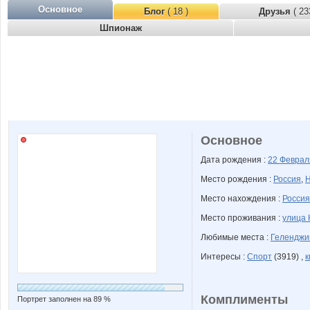
Основное
Блог
( 18 )
Друзья
( 23
Шпионаж
Основное
Дата рождения :
22 Февра
Место рождения :
Россия
,
Н
Место нахождения :
Россия
Место проживания :
улица 
Любимые места :
Геленджи
Интересы :
Спорт
(3919) ,
к
Комплименты
Портрет заполнен на 89 %