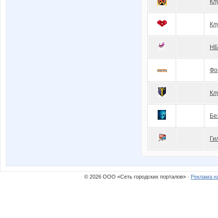
Кл
Кл
Н
Фо
Кл
Бе
Ги
© 2026 ООО «Сеть городских порталов» ·
Реклама н