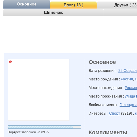
Основное
Блог
( 18 )
Друзья
( 23
Шпионаж
Основное
Дата рождения :
22 Февра
Место рождения :
Россия
,
Н
Место нахождения :
Россия
Место проживания :
улица 
Любимые места :
Геленджи
Интересы :
Спорт
(3919) ,
к
Комплименты
Портрет заполнен на 89 %