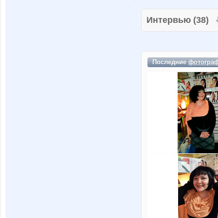
Интервью (38)
Последние
фотогра