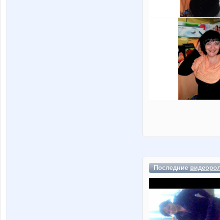
Последние
видеоро